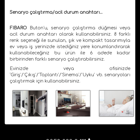
Senaryo çalıştırma/acil durum anahtarı...
FIBARO
Buton’u, senaryo çalıştırma düğmesi veya
acil durum anahtarı olarak kullanabilirsiniz. 8 farklı
renk seçeneği ile sunulan, şık ve kompakt tasarımıyla
ev veya iş yerinizde istediğiniz yere konumlandırarak
kullanabileceğiniz bu ürün ile 6 adede kadar
birbirinden farklı senaryo çalıştırabilirsiniz.
Evinizde veya ofisinizde
‘Giriş’/’Çıkış’/’Toplantı’/’Sinema’/’Uyku’ vb. senaryoları
çalıştırmak için kullanabilirsiniz.