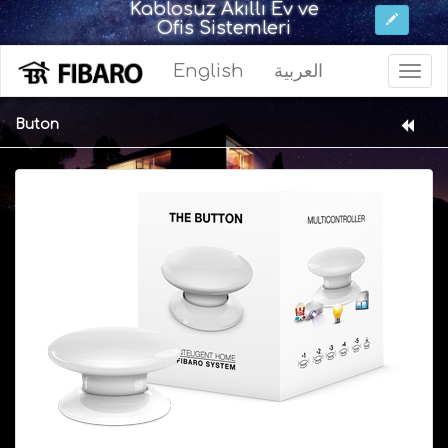
Kablosuz Akıllı Ev ve
Ofis Sistemleri
English
العربية
Buton