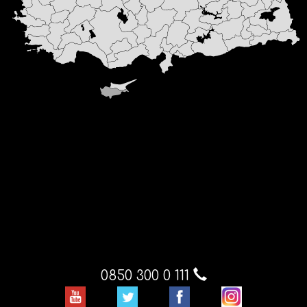
0850 300 0 111